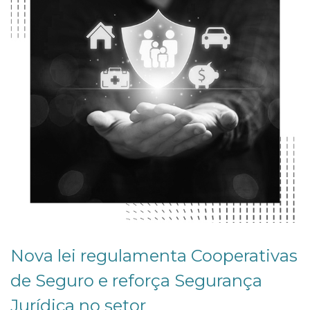
Nova lei regulamenta Cooperativas
de Seguro e reforça Segurança
Jurídica no setor