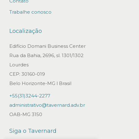
Contato
Trabalhe conosco
Localização
Edifício Domani Business Center
Rua da Bahia, 2696, sl. 1301/1302
Lourdes
CEP: 30160-019
Belo Horizonte-MG l Brasil
+55(31)3244-2277
administrativo@tavernard.adv.br
OAB-MG 3150
Siga o Tavernard