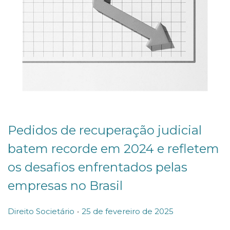
Pedidos de recuperação judicial
batem recorde em 2024 e refletem
os desafios enfrentados pelas
empresas no Brasil
.
P
P
Direito Societário
25 de fevereiro de 2025
o
o