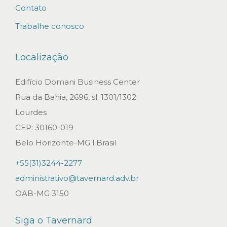
Contato
Trabalhe conosco
Localização
Edifício Domani Business Center
Rua da Bahia, 2696, sl. 1301/1302
Lourdes
CEP: 30160-019
Belo Horizonte-MG l Brasil
+55(31)3244-2277
administrativo@tavernard.adv.br
OAB-MG 3150
Siga o Tavernard