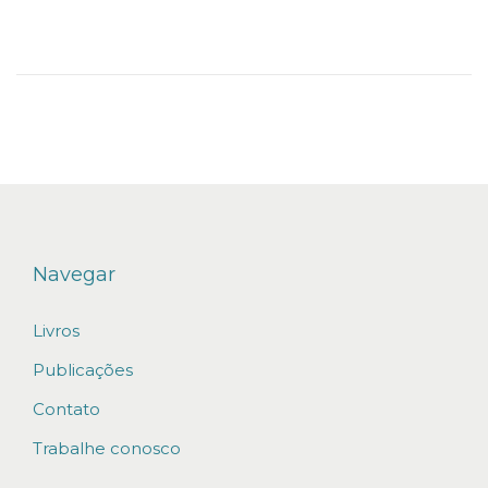
n
Navegar
Livros
Publicações
Contato
Trabalhe conosco