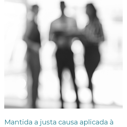
1
Mantida a justa causa aplicada à