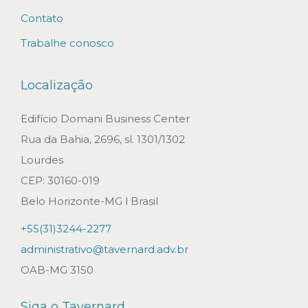
Contato
Trabalhe conosco
Localização
Edifício Domani Business Center
Rua da Bahia, 2696, sl. 1301/1302
Lourdes
CEP: 30160-019
Belo Horizonte-MG l Brasil
+55(31)3244-2277
administrativo@tavernard.adv.br
OAB-MG 3150
Siga o Tavernard