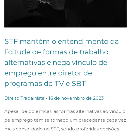
STF mantém o entendimento da
licitude de formas de trabalho
alternativas e nega vínculo de
emprego entre diretor de
programas de TV e SBT
.
P
P
Direito Trabalhista
16 de novembro de 2023
o
o
Apesar de polêmicas, as formas alternativas ao vínculo
s
s
de emprego têm se tornado um precedente cada vez
t
t
mais consolidado no STF, sendo proferidas decisões